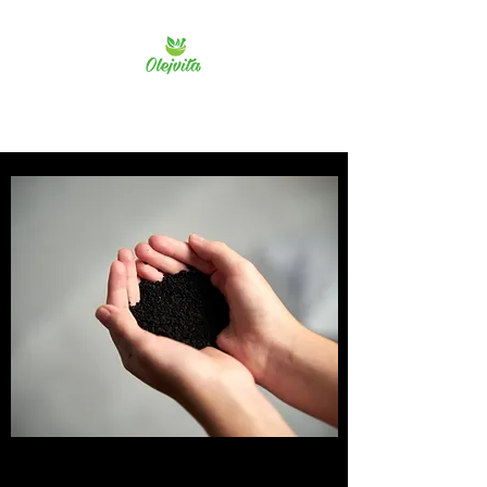
Olejvita