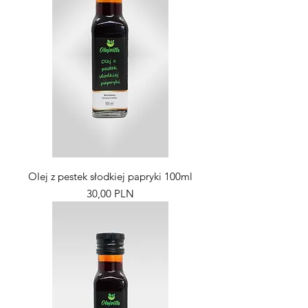
Olej z pestek słodkiej papryki 100ml
Pris
30,00 PLN