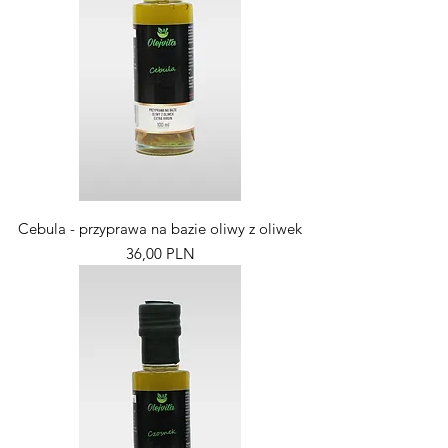
Cebula - przyprawa na bazie oliwy z oliwek
Pris
36,00 PLN