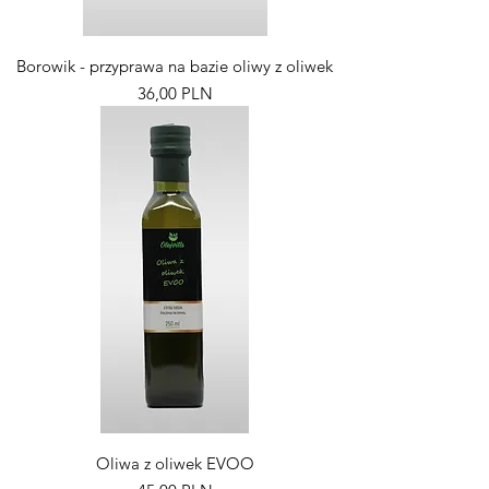
Borowik - przyprawa na bazie oliwy z oliwek
Pris
36,00 PLN
Oliwa z oliwek EVOO