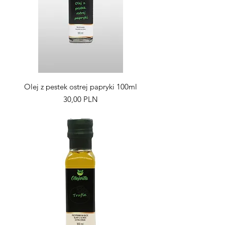
Olej z pestek ostrej papryki 100ml
Pris
30,00 PLN