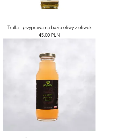
Trufla - przyprawa na bazie oliwy z oliwek
Pris
45,00 PLN