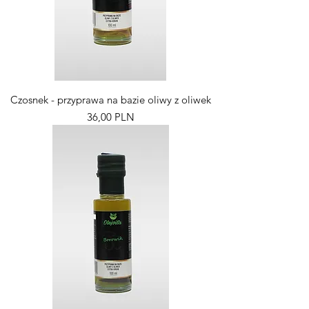
Czosnek - przyprawa na bazie oliwy z oliwek
Pris
36,00 PLN