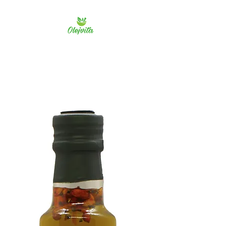
Olejvita