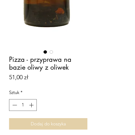
Pizza - przyprawa na
bazie oliwy z oliwek
Cena
51,00 zł
Sztuk
*
Dodaj do koszyka