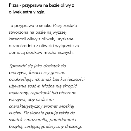
Pizza - przyprawa na bazie oliwy z
oliwek extra virgin.
Ta przyprawa o smaku
Pizzy
została
stworzona na bazie najwyższej
kategorii oliwy z oliwek, uzyskanej
bezpośrednio z oliwek i wyłącznie za
pomocą środków mechanicznych.
Sprawdzi się jako dodatek do
pieczywa, focacci czy grissini,
podkreślając ich smak bez konieczności
używania sosów. Można nią skropić
makarony, zapiekanki lub pieczone
warzywa, aby nadać im
charakterystyczny aromat włoskiej
kuchni. Doskonale pasuje także do
sałatek z mozzarellą, pomidorami i
bazylią, zastępując klasyczny dressing.