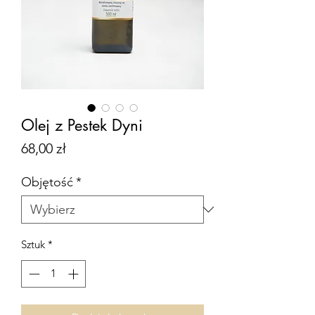
Olej z Pestek Dyni
Cena
68,00 zł
Objętość
*
Sztuk
*