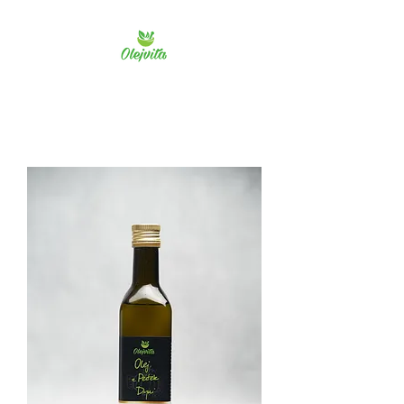
Olejvita