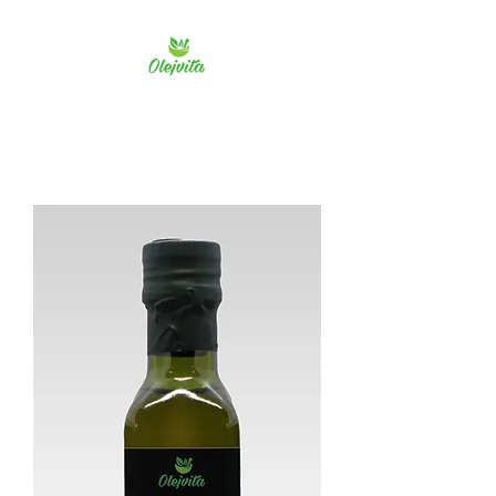
Olejvita