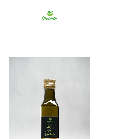
Olejvita