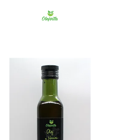
Olejvita