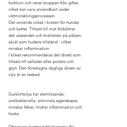
funktion och renar kroppen från gifter,
vilket kan vara användbart under
viktminskningsprocessen.
Det används också i kosten för hundar
och katter. Tillsatt till mat förbättrar
det utseendet och kvaliteten på pälsen,
såväl som hudens tillstånd - vilket
minskar inflammation.
I köket rekommenderas det direkt som
tillsats till sallader eller potatis och
gryn. Den föreslagna dagliga dosen av
olja är en tesked.
Gurkörtsolja har slemlösande,
antibakteriella, antivirala egenskaper,
minskar feber, lindrar inflammation och
hosta.
Observera kontraindikationerna för