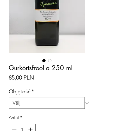
Gurkörtsfröolja 250 ml
Pris
85,00 PLN
Objętość
*
Antal
*